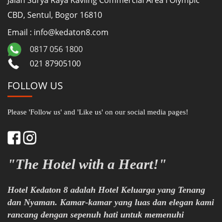
Jalan Surya Raya Kavling Commercial Area I Olympic
CBD, Sentul, Bogor 16810
Email : info@kedaton8.com
0817 056 1800
021 87905100
FOLLOW US
Please 'Follow us' and 'Like us' on our social media pages!
"The Hotel with a Heart!"
Hotel Kedaton 8 adalah Hotel Keluarga yang Tenang
dan Nyaman. Kamar-kamar yang luas dan elegan kami
rancang dengan sepenuh hati untuk memenuhi