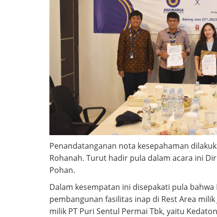
Penandatanganan nota kesepahaman dilakuka
Rohanah. Turut hadir pula dalam acara ini Dir
Pohan.
Dalam kesempatan ini disepakati pula bahwa 
pembangunan fasilitas inap di Rest Area milik
milik PT Puri Sentul Permai Tbk, yaitu Kedat