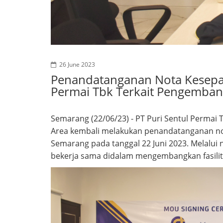
26 June 2023
Penandatanganan Nota Kesepah
Permai Tbk Terkait Pengembanga
Semarang (22/06/23) - PT Puri Sentul Permai 
Area kembali melakukan penandatanganan not
Semarang pada tanggal 22 Juni 2023. Melalui 
bekerja sama didalam mengembangkan fasilita