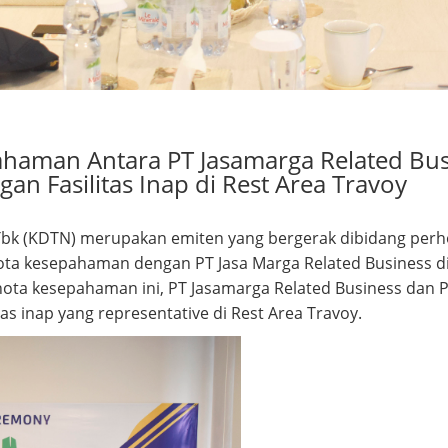
aman Antara PT Jasamarga Related Busi
n Fasilitas Inap di Rest Area Travoy
Tbk (KDTN) merupakan emiten yang bergerak dibidang perhot
a kesepahaman dengan PT Jasa Marga Related Business di R
nota kesepahaman ini, PT Jasamarga Related Business dan P
s inap yang representative di Rest Area Travoy.