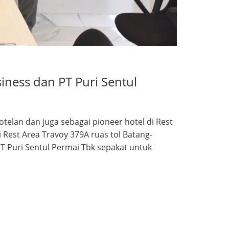
ness dan PT Puri Sentul
elan dan juga sebagai pioneer hotel di Rest
est Area Travoy 379A ruas tol Batang-
T Puri Sentul Permai Tbk sepakat untuk