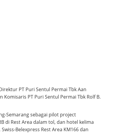
rektur PT Puri Sentul Permai Tbk Aan
n Komisaris PT Puri Sentul Permai Tbk Rolf B.
ng-Semarang sebagai pilot project
B di Rest Area dalam tol, dan hotel kelima
k, Swiss-Belexpress Rest Area KM166 dan