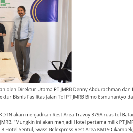
n oleh Direktur Utama PT JMRB Denny Abdurachman dan Di
ektur Bisnis Fasilitas Jalan Tol PT JMRB Bimo Esmunantyo da
KDTN akan menjadikan Rest Area Travoy 379A ruas tol Bata
 JMRB. “Mungkin ini akan menjadi Hotel pertama milik PT JMR
on 8 Hotel Sentul, Swiss-Belexpress Rest Area KM19 Cikampe