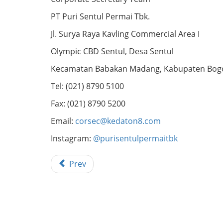
PT Puri Sentul Permai Tbk.
Jl. Surya Raya Kavling Commercial Area I
Olympic CBD Sentul, Desa Sentul
Kecamatan Babakan Madang, Kabupaten Bog
Tel: (021) 8790 5100
Fax: (021) 8790 5200
Email:
corsec@kedaton8.com
Instagram:
@purisentulpermaitbk
Prev