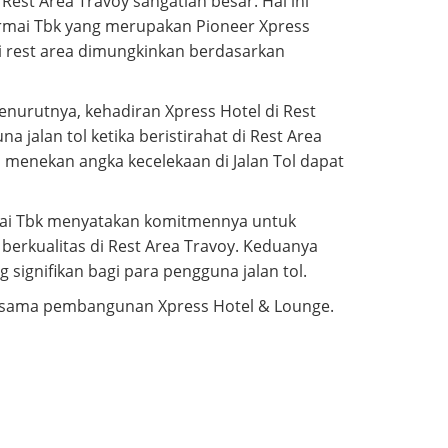
st Area Travoy sangatlah besar. Hal ini
ermai Tbk yang merupakan Pioneer Xpress
di rest area dimungkinkan berdasarkan
nurutnya, kehadiran Xpress Hotel di Rest
jalan tol ketika beristirahat di Rest Area
menekan angka kecelekaan di Jalan Tol dapat
mai Tbk menyatakan komitmennya untuk
erkualitas di Rest Area Travoy. Keduanya
ignifikan bagi para pengguna jalan tol.
rjasama pembangunan Xpress Hotel & Lounge.