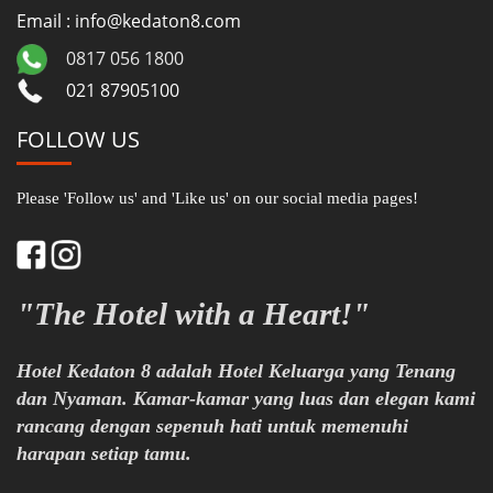
Email : info@kedaton8.com
0817 056 1800
021 87905100
FOLLOW US
Please 'Follow us' and 'Like us' on our social media pages!
"The Hotel with a Heart!"
Hotel Kedaton 8 adalah Hotel Keluarga yang Tenang
dan Nyaman. Kamar-kamar yang luas dan elegan kami
rancang dengan sepenuh hati untuk memenuhi
harapan setiap tamu.