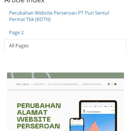
Perubahan Website Perseroan PT Puri Sentul
Permai Tbk (KDTN)
Page 2
All Pages