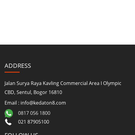
ADDRESS
Jalan Surya Raya Kavling Commercial Area I Olympic
CBD, Sentul, Bogor 16810
Email : info@kedaton8.com
0817 056 1800
021 87905100