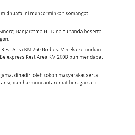
um dhuafa ini mencerminkan semangat
 Sinergi Banjaratma Hj. Dina Yunanda beserta
ngan.
ss Rest Area KM 260 Brebes. Mereka kemudian
iss-Belexpress Rest Area KM 260B pun mendapat
ama, dihadiri oleh tokoh masyarakat serta
ransi, dan harmoni antarumat beragama di