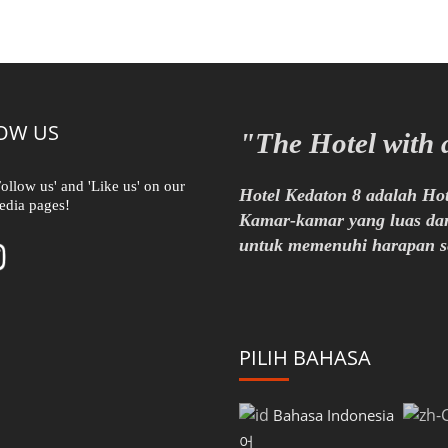
OW US
"The Hotel with 
Follow us' and 'Like us' on our
Hotel Kedaton 8 adalah Ho
edia pages!
Kamar-kamar yang luas dan
untuk memenuhi harapan se
PILIH BAHASA
Bahasa Indonesia
어