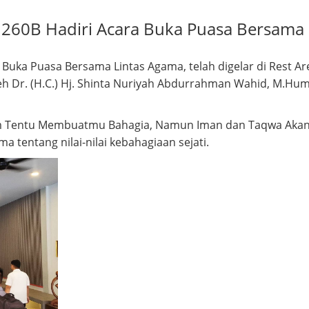
 260B Hadiri Acara Buka Puasa Bersama
 Buka Puasa Bersama Lintas Agama, telah digelar di Rest A
leh Dr. (H.C.) Hj. Shinta Nuriyah Abdurrahman Wahid, M.Hum, 
m Tentu Membuatmu Bahagia, Namun Iman dan Taqwa Akan 
a tentang nilai-nilai kebahagiaan sejati.