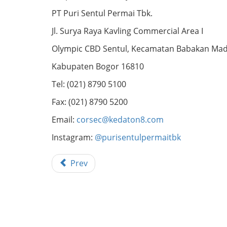
PT Puri Sentul Permai Tbk.
Jl. Surya Raya Kavling Commercial Area I
Olympic CBD Sentul, Kecamatan Babakan Ma
Kabupaten Bogor 16810
Tel: (021) 8790 5100
Fax: (021) 8790 5200
Email:
corsec@kedaton8.com
Instagram:
@purisentulpermaitbk
Prev