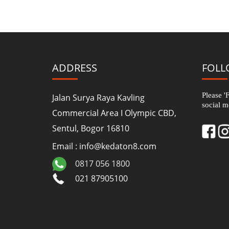
ADDRESS
FOLL
Please '
Jalan Surya Raya Kavling
social m
Commercial Area I Olympic CBD,
Sentul, Bogor 16810
Email : info@kedaton8.com
0817 056 1800
021 87905100