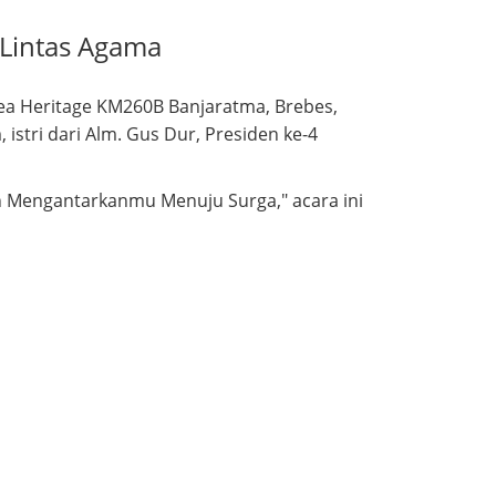
 Lintas Agama
rea Heritage KM260B Banjaratma, Brebes,
istri dari Alm. Gus Dur, Presiden ke-4
Mengantarkanmu Menuju Surga," acara ini