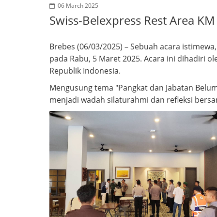
06 March 2025
Swiss-Belexpress Rest Area KM
Brebes (06/03/2025) – Sebuah acara istimewa,
pada Rabu, 5 Maret 2025. Acara ini dihadiri o
Republik Indonesia.
Mengusung tema "Pangkat dan Jabatan Belu
menjadi wadah silaturahmi dan refleksi bersam