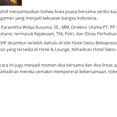
Wahid menyampaikan bahwa buka puasa bersama seribu ka
agaman yang menjadi kekuatan bangsa Indonesia.
 Hj. Paramitha Widya Kusuma, SE., MM, Direktur Utama PT. PP
nstansi, termasuk Kejaksaan, TNI, Polri, dan Dinas Perhubu
IP disambut terlebih dahulu di lobi Hotel Swiss-Belexpre
ilitas yang tersedia di Hotel & Lounge. Kehadiran Hotel Sw
cara ini juga menjadi momen doa bersama dan doa lintas ag
 Kehadiran mereka semakin mempererat kebersamaan, tole