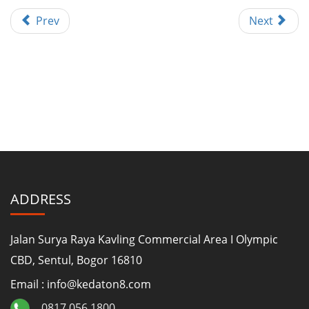
Prev
Next
ADDRESS
Jalan Surya Raya Kavling Commercial Area I Olympic
CBD, Sentul, Bogor 16810
Email : info@kedaton8.com
0817 056 1800