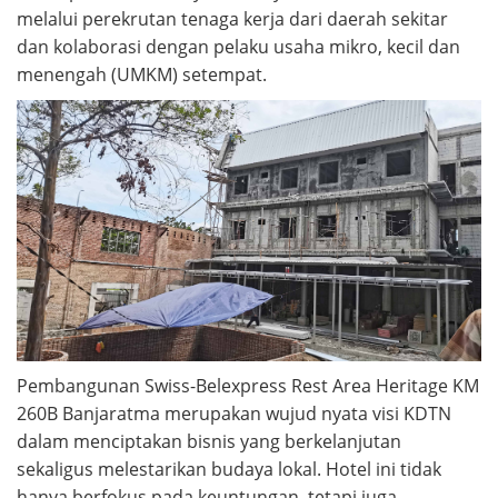
melalui perekrutan tenaga kerja dari daerah sekitar
dan kolaborasi dengan pelaku usaha mikro, kecil dan
menengah (UMKM) setempat.
Pembangunan Swiss-Belexpress Rest Area Heritage KM
260B Banjaratma merupakan wujud nyata visi KDTN
dalam menciptakan bisnis yang berkelanjutan
sekaligus melestarikan budaya lokal. Hotel ini tidak
hanya berfokus pada keuntungan, tetapi juga